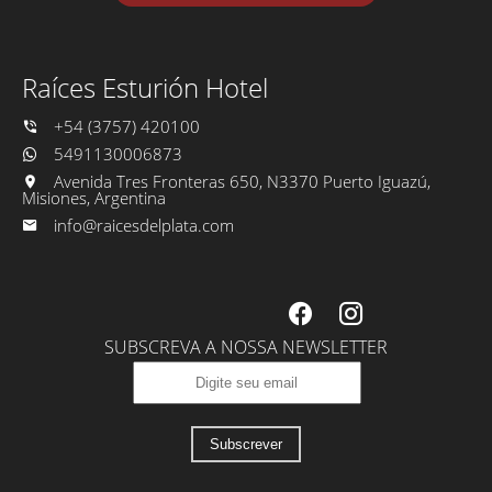
Raíces Esturión Hotel
+54 (3757) 420100
5491130006873
Avenida Tres Fronteras 650, N3370 Puerto Iguazú,
Misiones, Argentina
info@raicesdelplata.com
SUBSCREVA A NOSSA NEWSLETTER
Subscrever