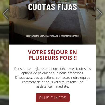
VOTRE SÉJOUR EN
PLUSIEURS FOIS !!
Dans notre onglet promotions, découvrez toutes les
options de paiement que nous proposons.
Si vous avez des questions, contactez notre équipe
commerciale et nous vous fournirons une
assistance immédiate.
PLUS D'INFOS