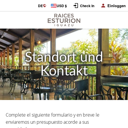
Einloggen
DE
USD $
Check In
Standort und
Kontakt
Complete el siguiente formulario y en breve le
enviaremos un presupuesto acorde a sus