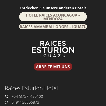
Entdecken Sie unsere anderen Hotels
HOTEL RAICES ACONCAGUA –
MENDOZA
RAICES AMAMBAI LODGES – IGUAZÚ
ARBEITE MIT UNS
Raíces Esturión Hotel
+54 (3757) 420100
5491130006873