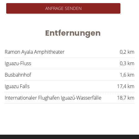
ANFRAGE SENDEN
Entfernungen
Ramon Ayala Amphitheater
0,2 km
Iguazu-Fluss
0,3 km
Busbahnhof
1,6 km
Iguazu Falls
17,4 km
Internationaler Flughafen Iguazú-Wasserfälle
18,7 km